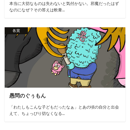
本当に大切なものは失わないと気付かない。邪魔だったはず
なのになぜ？その答えは軟膏...
各賞
愚問のぐぅもん
「わたしもこんな子どもだったなぁ」とあの頃の自分と出会
えて、ちょっぴり切なくなる...