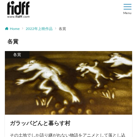
Menu
Home
2022年上映作品
各賞
各賞
各賞
ガラッパどんと暮らす村
その土地でしか語り継がれない物語をアニメとして落とし込