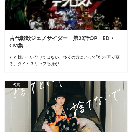
古代戦殻ジェノサイダー 第22話OP・ED・
CM集
ただ懐かしいだけではない、多くの方にとって”あの頃”が蘇
る、タイムスリップ感覚が...
各賞