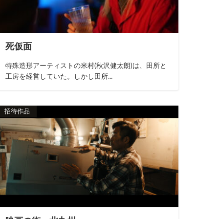
死仮面
特殊造形アーティストの米村(秋沢健太朗)は、田所と
工房を経営していた。しかし田所...
招待作品