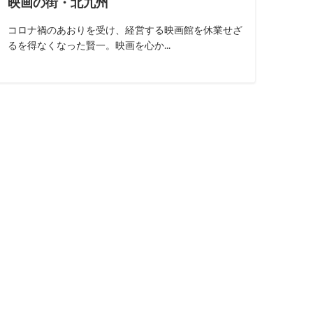
映画の街・北九州
コロナ禍のあおりを受け、経営する映画館を休業せざ
るを得なくなった賢一。映画を心か...