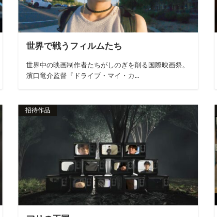
世界で戦うフィルムたち
世界中の映画制作者たちがしのぎを削る国際映画祭。
濱口竜介監督『ドライブ・マイ・カ...
招待作品