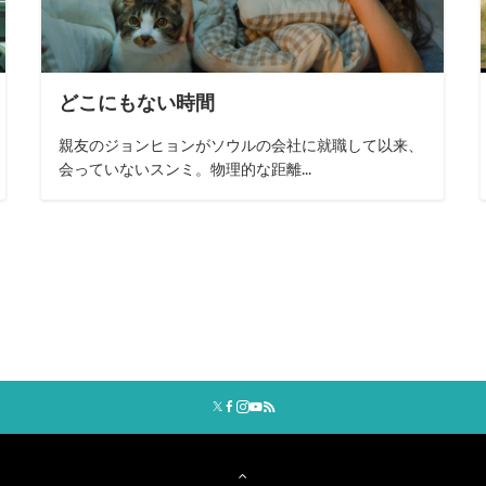
どこにもない時間
親友のジョンヒョンがソウルの会社に就職して以来、
会っていないスンミ。物理的な距離...