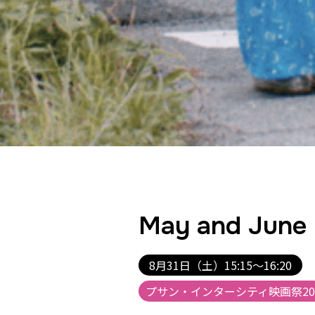
May and June
8月31日（土）15:15～16:20
プサン・インターシティ映画祭20