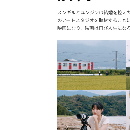
スンギルとユンジンは結婚を控え
のアートスタジオを取材すること
映画になり、映画は再び人生にな