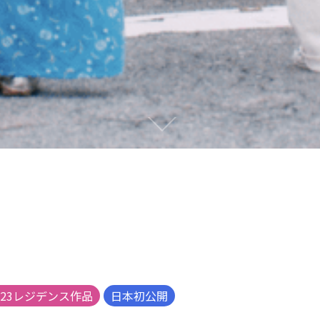
23レジデンス作品
日本初公開