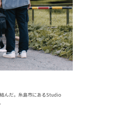
んだ。糸島市にあるStudio
。