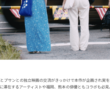
FFとプサンとの独立映画の交流がきっかけで本作が企画され実を結
RAに滞在するアーティストや福岡、熊本の俳優ともコラボも必見