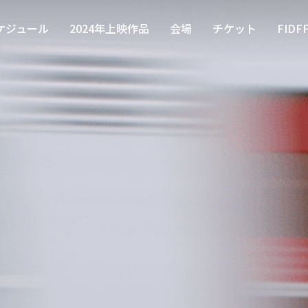
ケジュール
2024年上映作品
会場
チケット
FID