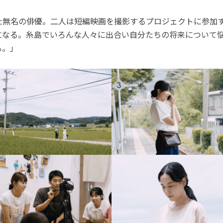
た無名の俳優。二人は短編映画を撮影するプロジェクトに参加
になる。糸島でいろんな人々に出合い自分たちの将来について
る。」