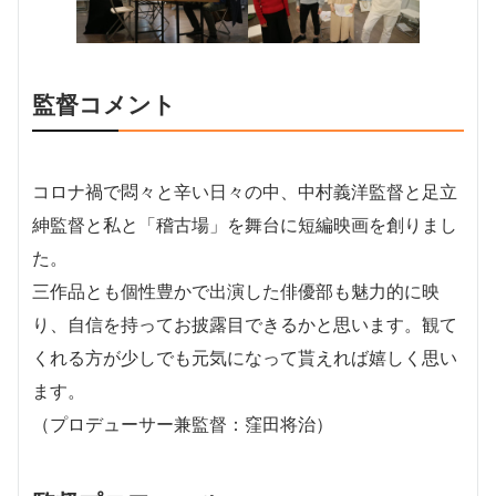
監督コメント
コロナ禍で悶々と辛い日々の中、中村義洋監督と足立
紳監督と私と「稽古場」を舞台に短編映画を創りまし
た。
三作品とも個性豊かで出演した俳優部も魅力的に映
り、自信を持ってお披露目できるかと思います。観て
くれる方が少しでも元気になって貰えれば嬉しく思い
ます。
（プロデューサー兼監督：窪田将治）