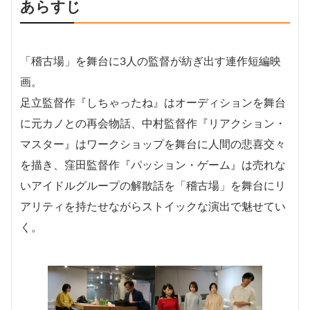
あらすじ
「稽古場」を舞台に3人の監督が紡ぎ出す連作短編映
画。
足立監督作『しちゃったね』はオーディションを舞台
に元カノとの再会物話、中村監督作『リアクション・
マスター』はワークショップを舞台に人間の悲喜交々
を描き、窪田監督作『パッション・ゲーム』は売れな
いアイドルグループの解散話を「稽古場」を舞台にリ
アリティを持たせながらストイックな演出で魅せてい
く。