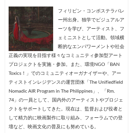
フィリピン・コンポステラバレ
ー州出身。独学でビジュアルア
ーツを学び、アーティスト、フ
ェミニストとして活動。領域横
断的なエンパワーメントや社会
正義の実現を目指す様々なコミュニティ参加型アート
プロジェクトを実施・参加。また、環境NGO「BAN
Toxics！」でのコミュニティオーガナイザーや、アー
ティストインレジデンスの運営団体「The Unifiedfield
Nomadic AIR Program in The Philippines」、「Rm.
74」の一員として、国内外のアーティストやプロジェ
クトをサポートしてきた。現在は、監督および役者と
して精力的に映画製作に取り組み、フォーラムでの登
壇など、映画文化の普及にも努めている。