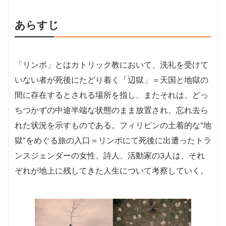
あらすじ
「リンボ」とはカトリック教において、洗礼を受けて
いない者が死後にたどり着く「辺獄」＝天国と地獄の
間に存在するとされる場所を指し、またそれは、どっ
ちつかずの中途半端な状態のまま放置され、忘れ去ら
れた状況を示すものである。フィリピンの土着的な“地
獄”をめぐる旅の入口＝リンボにて死後に出遭ったトラ
ンスジェンダーの女性、詩人、活動家の3人は、それ
ぞれが地上に残してきた人生について考察していく。