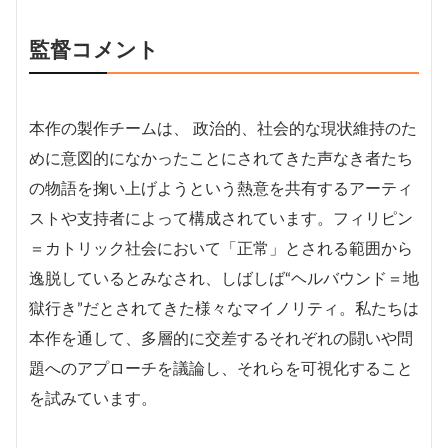
監督コメント
本作の製作チームは、 政治的、社会的な現状維持のた
めに意図的になかったことにされてきた声なき者たち
の物語を掬い上げようという熱意を共有するアーティ
ストや支持者によって構成されています。フィリピン
＝カトリック社会において「正常」とされる範囲から
逸脱しているとみなされ、しばしば“ヘルバウンド＝地
獄行き”だとされてきた様々なマイノリティ。私たちは
本作を通して、多層的に交差するそれぞれの闘いや問
題へのアプローチを議論し、それらを可視化すること
を試みています。