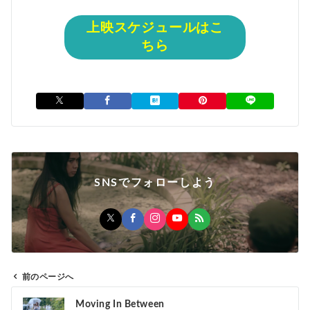
上映スケジュールはこ
ちら
SNSでフォローしよう
前のページへ
投
Moving In Between