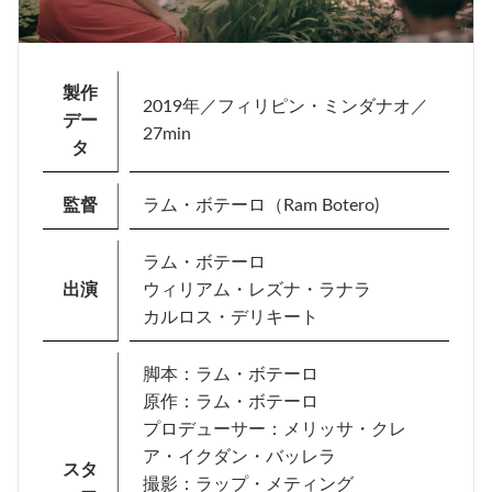
製作
2019年／フィリピン・ミンダナオ／
デー
27min
タ
監督
ラム・ボテーロ（Ram Botero)
ラム・ボテーロ
出演
ウィリアム・レズナ・ラナラ
カルロス・デリキート
脚本：ラム・ボテーロ
原作：ラム・ボテーロ
プロデューサー：メリッサ・クレ
ア・イクダン・バッレラ
スタ
撮影：ラップ・メティング