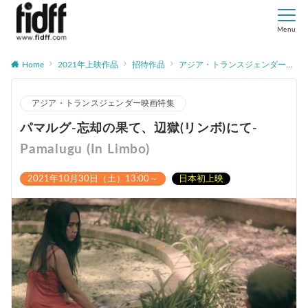
Menu
Home
2021年上映作品
招待作品
アジア・トランスジェンダー映画特集
アジア・トランスジェンダー映画特集
パマルグ-忘却の果て、辺獄(リンボ)にて-
Pamalugu (In Limbo)
2021年10月30日（土）13:00～
日本初上映