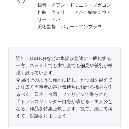
ッフ
録音：イアン・ドミニク・ブガヨン
作曲：ウィリー・アパ、編集：ウィ
リー・アパ
美術監督：バギー・アンプラヨ
近年、LGBTQ+などの単語が急速に一般化する
一方、ネット上でも実社会でも偏見や差別が根
強く残っています。
今回はそのような傾向に抗し、かつ国を越えて
より広く当事者の声と気持ちに触れる機会を作
るべく、日本、台湾、フィリピンで撮られた
「トランスジェンダー自身が演じる・主人公と
なる」作品を特集上映します。観て、感じて考
えて、対話をしましょう。