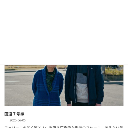
2025-06-05
発達障害を抱えた青年が、伝統と両親の思いを継承する成長物語。日本
の未来に明るい可能性を示してくれる一作です。
コンペティション
国道７号線
2025-06-05
フェリーニの如く道と人生を語る圧倒的な海峡のスケール。抗えない美