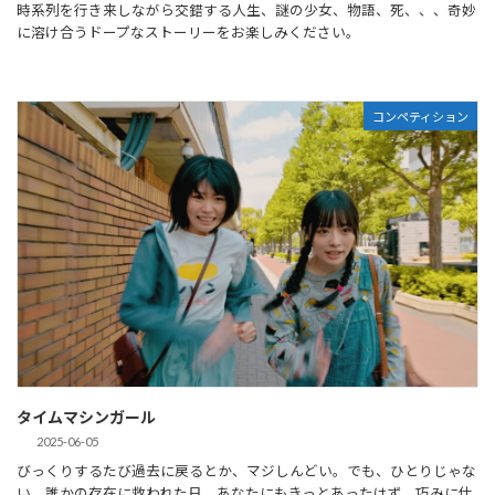
時系列を行き来しながら交錯する人生、謎の少女、物語、死、、、奇妙
に溶け合うドープなストーリーをお楽しみください。
コンペティション
タイムマシンガール
2025-06-05
びっくりするたび過去に戻るとか、マジしんどい。でも、ひとりじゃな
い。誰かの存在に救われた日、あなたにもきっとあったはず。巧みに仕