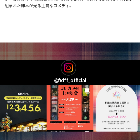
組まれた脚本が光る上質なコメディ。
@
fidff_official