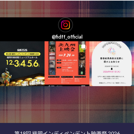
@
fidff_official
第18回 福岡インディペンデント映画祭 2026