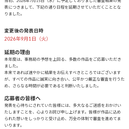
当初、2026年7月15日（水）に予定しておりました審査結果の発
表につきまして、下記の通り日程を延期させていただくこととな
りました。
変更後の発表日時
2026年9月1日（火）
延期の理由
本年度は、事務局の予想を上回る、多数の作品をご応募いただき
ました。
本来であれば速やかに結果をお伝えすべきところではございます
が、すべての作品に誠実に向き合い、公平かつ厳正な審査を行うた
め、さらなる時間が必要であると判断いたしました。
応募者の皆様へ
発表を心待ちにされていた皆様には、多大なるご迷惑をおかけい
たしますことを、心よりお詫び申し上げます。皆様が作品に込め
られた想いをしっかりと受け止め、万全の体制で審査を進めてま
いります。